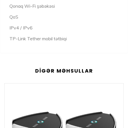
Qonaq Wi-Fi şəbəkəsi
QoS
IPv4 / IPv6
TP-Link Tether mobil tətbiqi
DIGƏR MƏHSULLAR