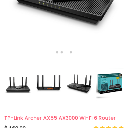
TP-Link Archer AX55 AX3000 Wi-Fi 6 Router
₼ 160.00