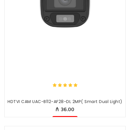
HDTVI CAM UAC-B112-AF28-DL 2MP( Smart Dual Light)
₼ 36.00
Mövcud deyil