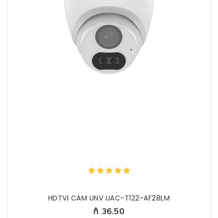
HDTVI CAM UNV UAC-T122-AF28LM
₼ 36.50