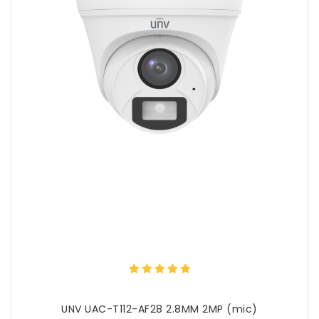
UNV UAC-T112-AF28 2.8MM 2MP (mic)