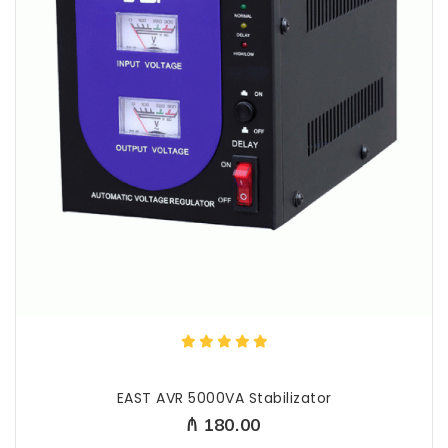
EAST AVR 5000VA Stabilizator
₼ 180.00