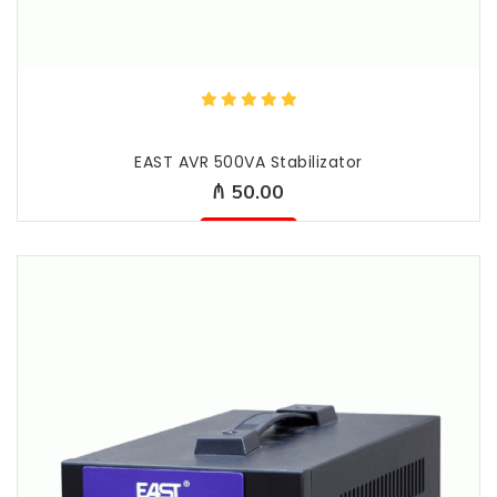
EAST AVR 500VA Stabilizator
₼ 50.00
Mövcud deyil