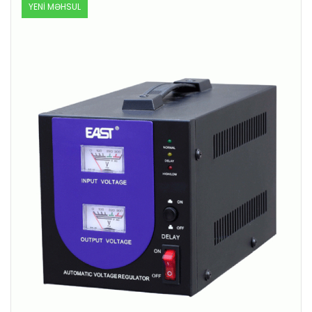
YENİ MƏHSUL