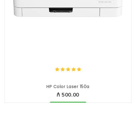
HP Color Laser 150a
₼ 500.00
Məhsul mövcuddur