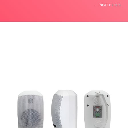
NEXT FT-606