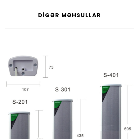
DIGƏR MƏHSULLAR