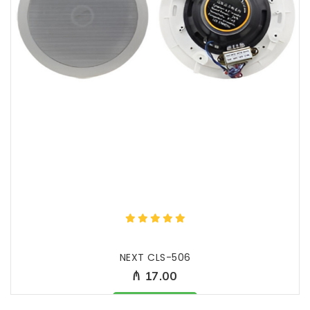
NEXT CLS-506
₼ 17.00
Məhsul mövcüddur