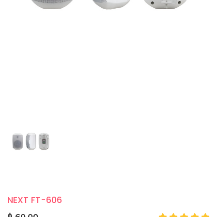
NEXT FT-606
₼ 60.00