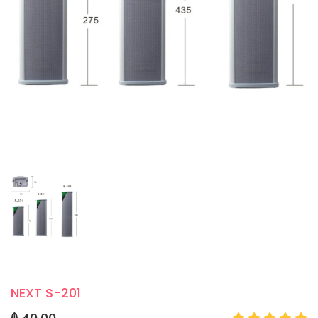
NEXT S-201
₼ 40.00