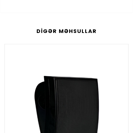
DIGƏR MƏHSULLAR