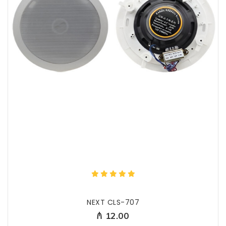
NEXT CLS-707
₼ 12.00