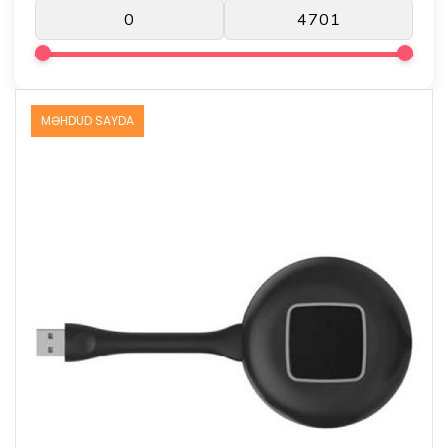
MƏHDUD SAYDA