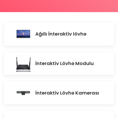
Ağıllı İnteraktiv lövhə
İnteraktiv Lövhə Modulu
İnteraktiv Lövhə Kamerası