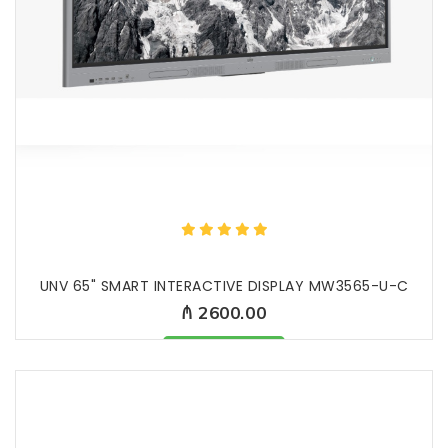
UNV 65" SMART INTERACTIVE DISPLAY MW3565-U-C
₼ 2600.00
Məhsul mövcuddur