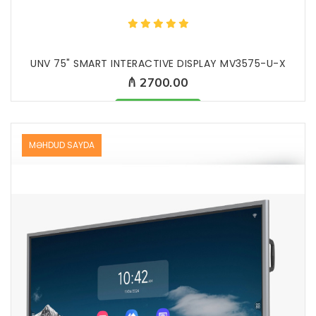
UNV 75" SMART INTERACTIVE DISPLAY MV3575-U-X
₼ 2700.00
Məhsul mövcuddur
MƏHDUD SAYDA