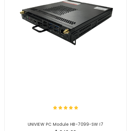
UNIVIEW PC Module HB-7099-SW I7