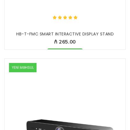
HB-T-FMC SMART INTERACTIVE DISPLAY STAND
₼ 265.00
Məhsul mövcuddur
YENİ MƏHSUL