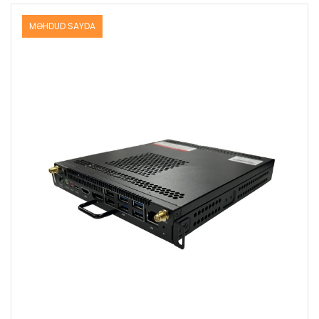
MƏHDUD SAYDA