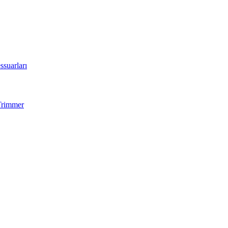
ssuarları
Trimmer