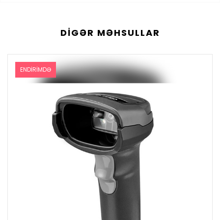
DIGƏR MƏHSULLAR
ENDIRIMDƏ