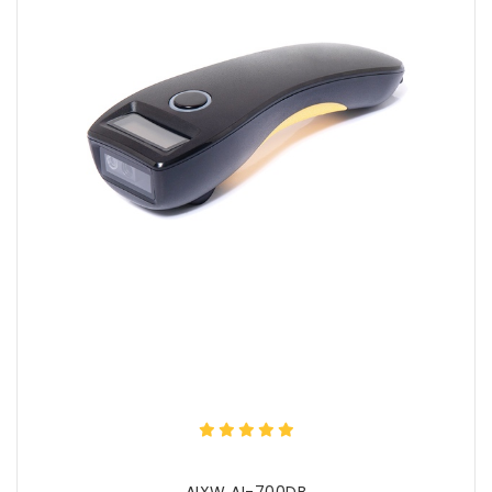
AIXW AI-700DB