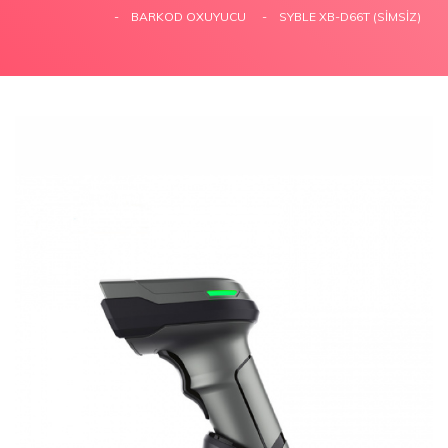
BARKOD OXUYUCU
SYBLE XB-D66T (SIMSIZ)