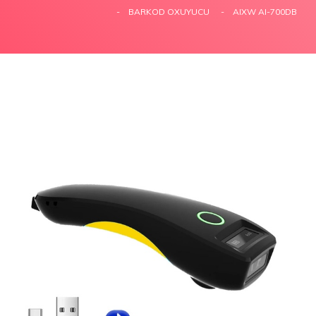
BARKOD OXUYUCU
AIXW AI-700DB