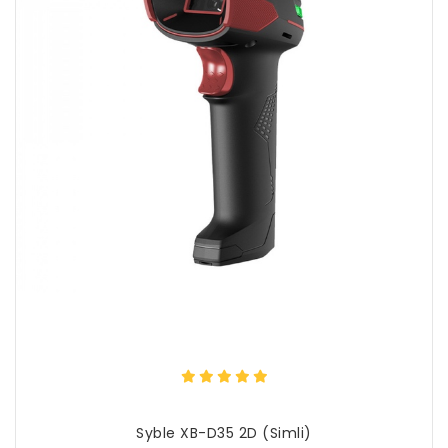
Syble XB-D35 2D (Simli)