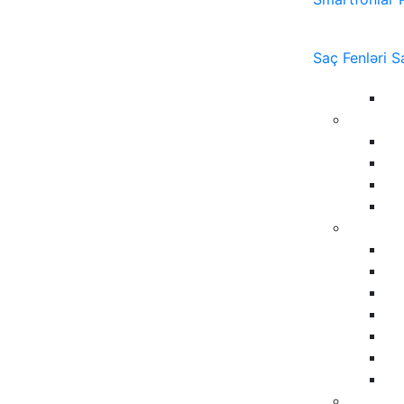
Saç Fenləri
S