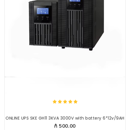
ONLINE UPS SKE GH11 3KVA 3000V with battery 6*12v/9AH
₼ 500.00