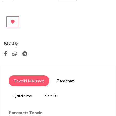
PAYLAŞ:
Texniki Məlumat
Zəmanət
Çatdırılma
Servis
Parametr
Təsvir