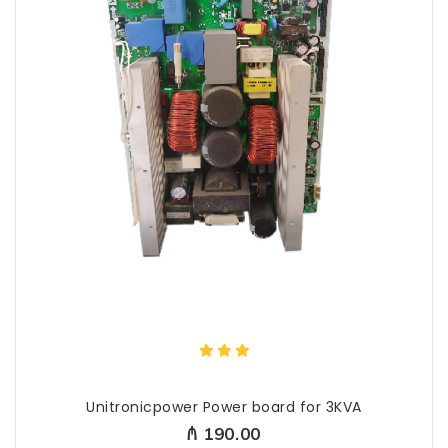
Unitronicpower Power board for 3KVA
₼ 190.00