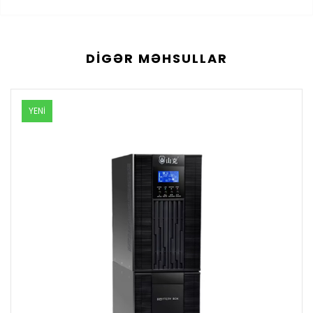
DIGƏR MƏHSULLAR
YENİ