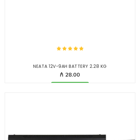
NEATA 12V-9AH BATTERY 2.28 KG
₼ 28.00
Məhsul mövcüddur