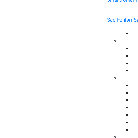
Saç Fenləri
S