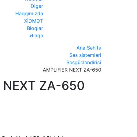
Digər
Haqqımızda
XİDMƏT
Bloqlar
Əlaqə
Ana Səhifə
Səs sistemləri
Səsgücləndirici
AMPLIFIER NEXT ZA-650
 NEXT ZA-650