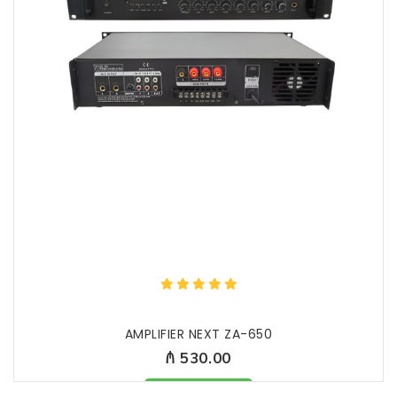
AMPLIFIER NEXT ZA-650
₼ 530.00
Məhsul mövcüddur