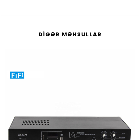
DIGƏR MƏHSULLAR