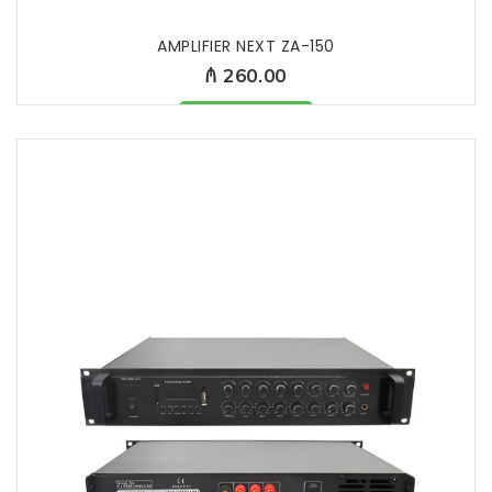
AMPLIFIER NEXT ZA-150
₼ 260.00
Məhsul mövcüddur