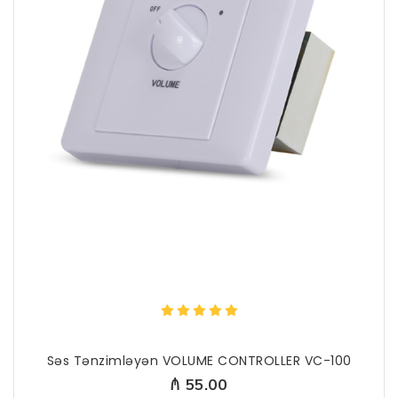
Səs Tənzimləyən VOLUME CONTROLLER VC-100
₼ 55.00