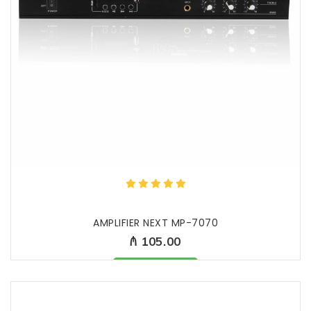
AMPLIFIER NEXT MP-7070
₼ 105.00
Məhsul mövcüddur