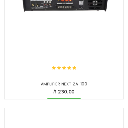
AMPLIFIER NEXT ZA-100
₼ 230.00
Məhsul mövcüddur