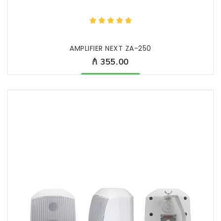
AMPLIFIER NEXT ZA-250
₼ 355.00
Məhsul mövcüddur