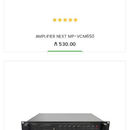
AMPLIFIER NEXT MP-VCM650
₼ 530.00
Məhsul mövcüddur