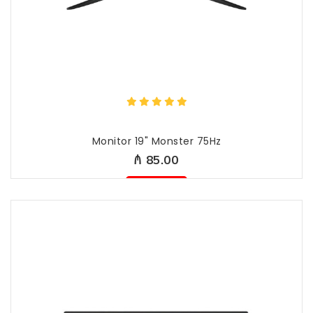
Monitor 19" Monster 75Hz
₼ 85.00
Mövcud deyil