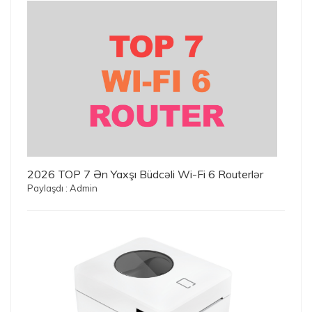
2026 TOP 7 Ən Yaxşı Büdcəli Wi-Fi 6 Routerlər
Paylaşdı : Admin