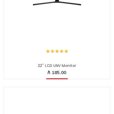
22'' LCD UNV Monitor
₼ 185.00
Mövcud deyil