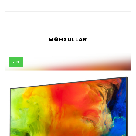
MƏHSULLAR
YENI