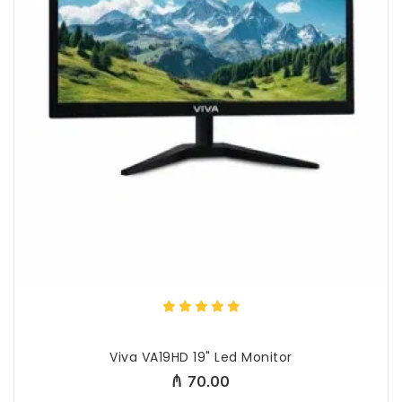
Viva VA19HD 19" Led Monitor
₼ 70.00