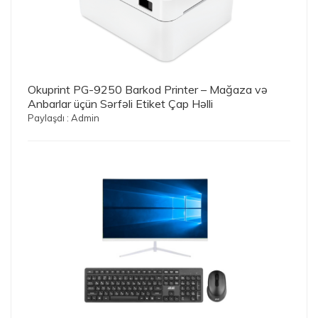
Okuprint PG-9250 Barkod Printer – Mağaza və
Anbarlar üçün Sərfəli Etiket Çap Həlli
Paylaşdı : Admin