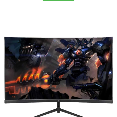
Məhsul mövcuddur