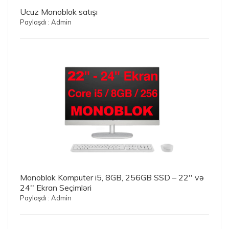
Ucuz Monoblok satışı
Paylaşdı : Admin
Monoblok Komputer i5, 8GB, 256GB SSD – 22'' və
24'' Ekran Seçimləri
Paylaşdı : Admin