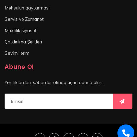
Məhsulun qaytarması
Servis və Zəmanət
Məxfilik siyasəti
Çatdırılma Şərtləri
Sevimlilərim
Abunə Ol
Yeniliklərdən xəbərdar olmaq üçün abunə olun.