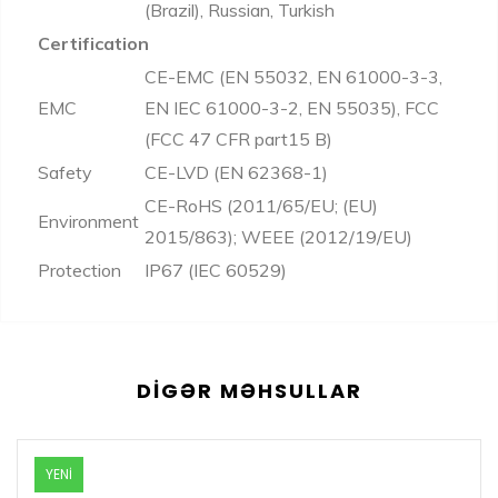
(Brazil), Russian, Turkish
Certification
CE-EMC (EN 55032, EN 61000-3-3,
EMC
EN IEC 61000-3-2, EN 55035), FCC
(FCC 47 CFR part15 B)
Safety
CE-LVD (EN 62368-1)
CE-RoHS (2011/65/EU; (EU)
Environment
2015/863); WEEE (2012/19/EU)
Protection
IP67 (IEC 60529)
DIGƏR MƏHSULLAR
YENİ