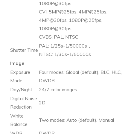
1080P@30fps
CVI: 5MP@25fps, 4MP@25fps,
4MP@30fps, 1080P@25fps,
1080P@30fps
CVBS: PAL, NTSC
PAL: 1/25s-1/50000s，
Shutter Time
NTSC: 1/30s-1/50000s
Image
Exposure
Four modes: Global (default), BLC, HLC,
Mode
DWDR
Day/Night
24/7 color images
Digital Noise
2D
Reduction
White
Two modes: Auto (default), Manual
Balance
WDR
DWDR