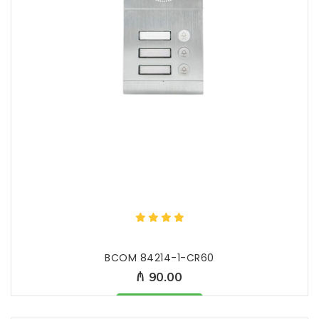
BCOM 84214-1-CR60
₼ 90.00
Məhsul mövcüddur