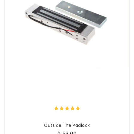
Outside The Padlock
₼ 53.00