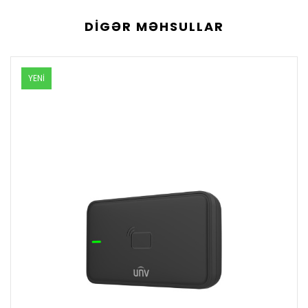
DIGƏR MƏHSULLAR
YENİ