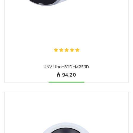
UNV Uho-B2D-M3F3D
₼ 94.20
Məhsul mövcüddur