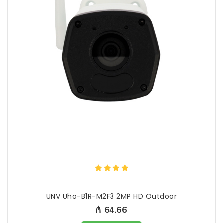
UNV Uho-B1R-M2F3 2MP HD Outdoor
₼ 64.66