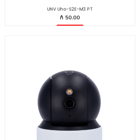
UNV Uho-S2E-M3 PT
₼ 50.00
Mövcud deyil